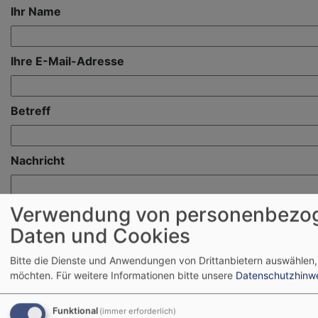
Ihr Name
Ihre E-Mail-Adresse
Betreff
Nachricht
Verwendung von personenbezo
Daten und Cookies
Bitte die Dienste und Anwendungen von Drittanbietern auswählen,
möchten.
Für weitere Informationen bitte unsere
Datenschutzhinw
Funktional
(immer erforderlich)