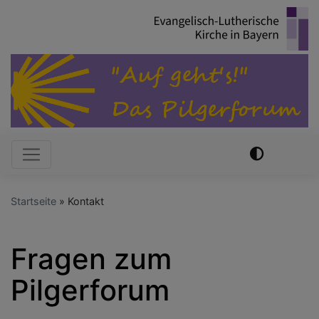
Direkt
zum
Inhalt
Hauptnavigation
Startseite
Kontakt
Fragen zum
Pilgerforum